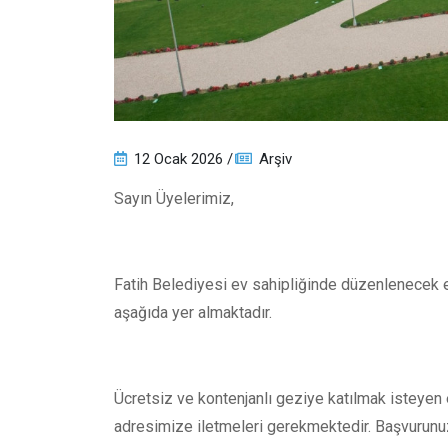
12 Ocak 2026
Arşiv
Sayın Üyelerimiz,
Fatih Belediyesi ev sahipliğinde düzenlenecek ey
aşağıda yer almaktadır.
Ücretsiz ve kontenjanlı geziye katılmak isteyen e
adresimize iletmeleri gerekmektedir. Başvurunuz