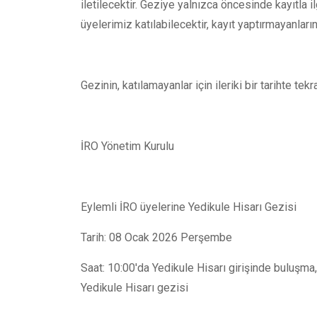
iletilecektir. Geziye yalnızca öncesinde kayıtla i
üyelerimiz katılabilecektir, kayıt yaptırmayanla
Gezinin, katılamayanlar için ileriki bir tarihte te
İRO Yönetim Kurulu
Eylemli İRO üyelerine Yedikule Hisarı Gezisi
Tarih: 08 Ocak 2026 Perşembe
Saat: 10:00'da Yedikule Hisarı girişinde buluşma
Yedikule Hisarı gezisi