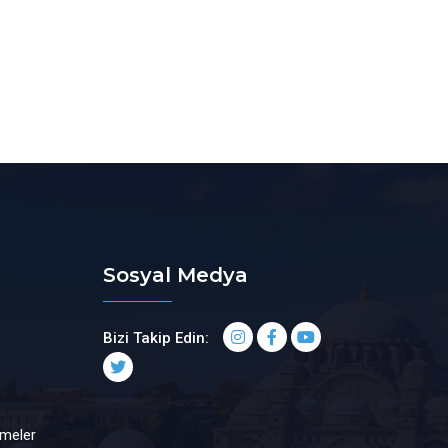
Sosyal Medya
Bizi Takip Edin:
şmeler