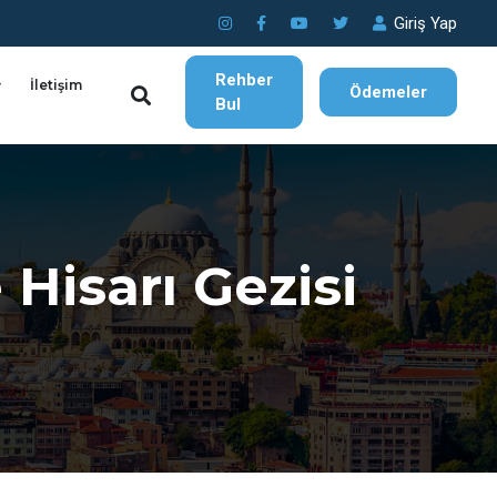
Giriş Yap
Rehber
İletişim
Ödemeler
Bul
Hisarı Gezisi