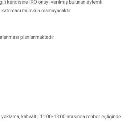
lgili kendisine İRO onayı verilmiş bulunan eylemli
rın katılması mümkün olamayacaktır.
krarlanması planlanmaktadır.
, yoklama, kahvaltı, 11:00-13:00 arasında rehber eşliğinde